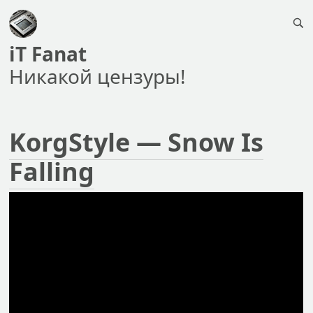
iT Fanat
Никакой цензуры!
KorgStyle — Snow Is
Falling