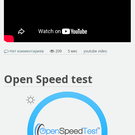
Нет комментариев
209
5 мес
youtube video
Open Speed test