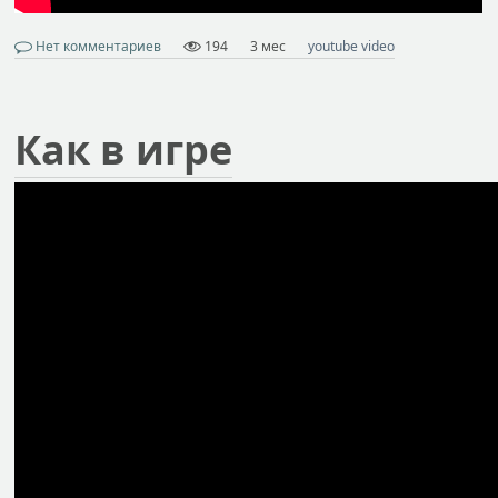
Нет комментариев
194
3 мес
youtube video
Как в игре