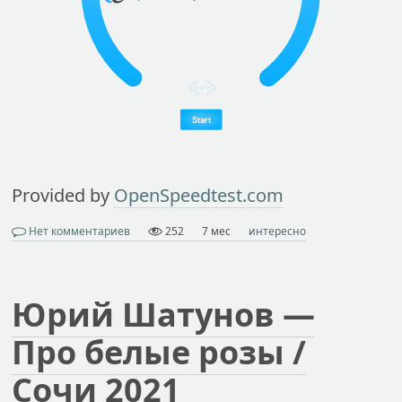
Provided by
OpenSpeedtest.com
Нет комментариев
252
7 мес
интересно
Юрий Шатунов —
Про белые розы /
Сочи 2021