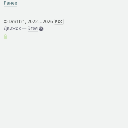
Ранее
©
Dm1tr1
, 2022
...
2026
РСС
Движок —
Эгея