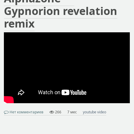
Gypnorion revelation
remix
Нет комментариев
266
7 мес
youtube video