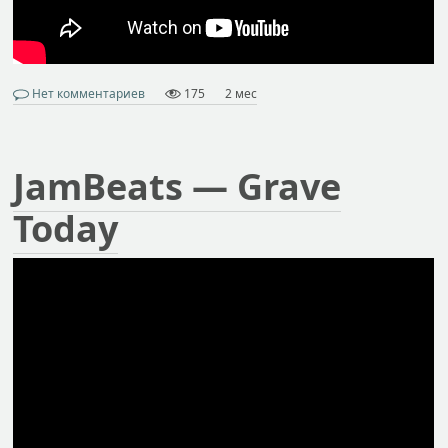
Нет комментариев
175
2 мес
JamBeats — Grave
Today