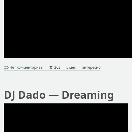
Нет комментариев
263
5 мес
интересно
DJ Dado — Dreaming