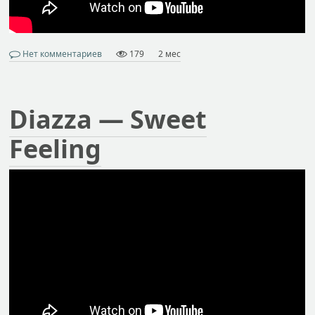
Нет комментариев
179
2 мес
Diazza — Sweet
Feeling