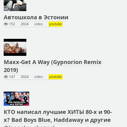
Автошкола в Эстонии
152
2024
video
youtube
Maxx-Get A Way (Gypnorion Remix
2019)
147
2024
video
youtube
КТО написал лучшие ХИТЫ 80-х и 90-
х? Bad Boys Blue, Haddaway и другие