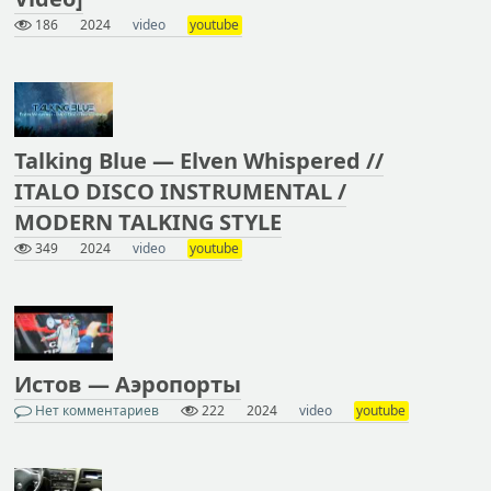
186
2024
video
youtube
Talking Blue — Elven Whispered //
ITALO DISCO INSTRUMENTAL /
MODERN TALKING STYLE
349
2024
video
youtube
Истов — Аэропорты
Нет комментариев
222
2024
video
youtube